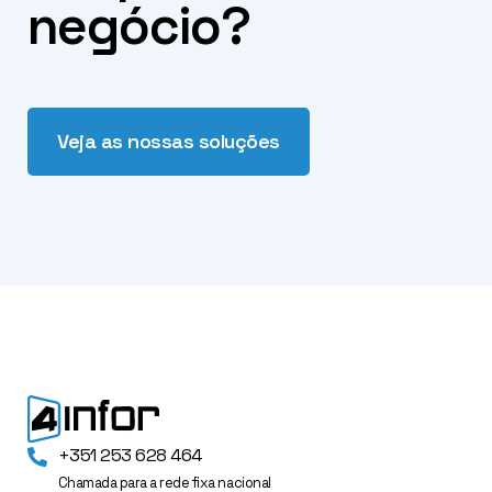
negócio?
Veja as nossas soluções
+351 253 628 464
Chamada para a rede fixa nacional