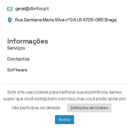
geral@4infor.pt
Rua Damiana Maria Silva nº24 L8 4705-085 Braga
Informações
Serviços
Contactos
Software
Este site usa cookies para melhorar sua experiência. Vamos
Links Úteis
supor que você esteja bem com isso, mas você pode optar por
Política de Privacidade
não participar, se desejar.
Definições de Cookies
Política de Cookies
Aceitar
Livro de Reclamações